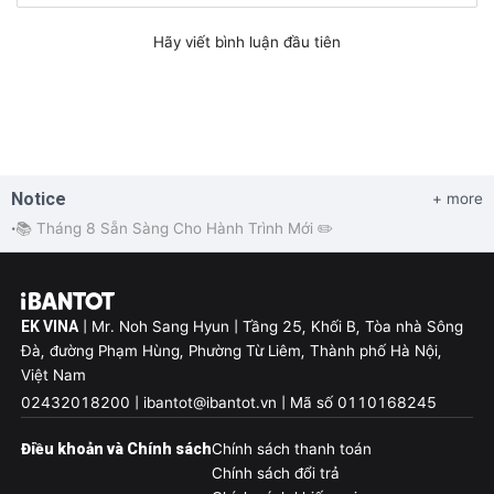
Hãy viết bình luận đầu tiên
Notice
+ more
📚 Tháng 8 Sẵn Sàng Cho Hành Trình Mới ✏️
•
EK VINA
| Mr. Noh Sang Hyun | Tầng 25, Khối B, Tòa nhà Sông
Đà, đường Phạm Hùng, Phường Từ Liêm, Thành phố Hà Nội,
Việt Nam
02432018200 | ibantot@ibantot.vn | Mã số 0110168245
Điều khoản và Chính sách
Chính sách thanh toán
Chính sách đổi trả