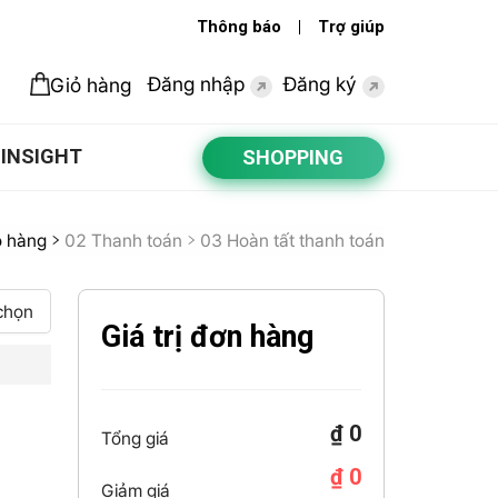
Thông báo
Trợ giúp
Đăng nhập
Đăng ký
Giỏ hàng
INSIGHT
SHOPPING
ỏ hàng
02 Thanh toán
03 Hoàn tất thanh toán
chọn
Giá trị đơn hàng
₫ 0
Tổng giá
₫ 0
Giảm giá