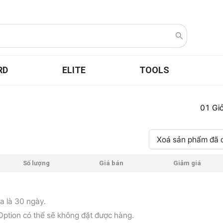
RD
ELITE
TOOLS
01 Gi
Xoá sản phẩm đã 
Số lượng
Giá bán
Giảm giá
đa là 30 ngày.
, Option có thể sẽ không đặt được hàng.