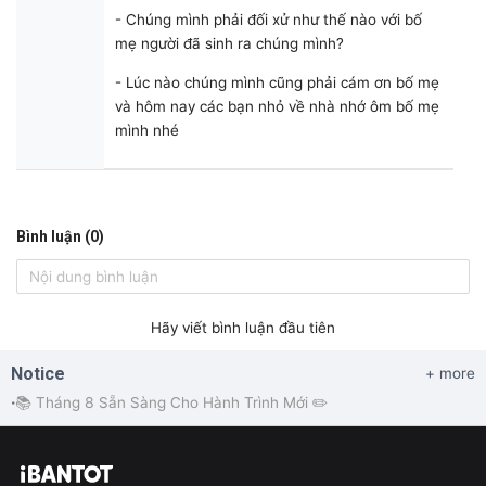
- Chúng mình phải đối xử như thế nào với bố
mẹ người đã sinh ra chúng mình?
- Lúc nào chúng mình cũng phải cám ơn bố mẹ
và hôm nay các bạn nhỏ về nhà nhớ ôm bố mẹ
mình nhé
Bình luận (0)
Hãy viết bình luận đầu tiên
Notice
+ more
📚 Tháng 8 Sẵn Sàng Cho Hành Trình Mới ✏️
•