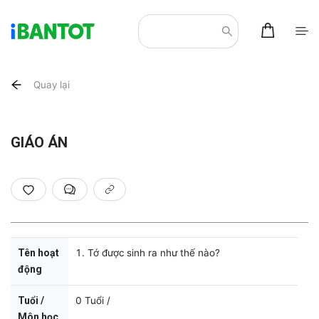
Quay lại
GIÁO ÁN
Tên hoạt
1. Tớ được sinh ra như thế nào?
động
Tuổi /
0 Tuổi /
Môn học