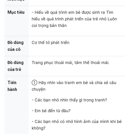
Mục tiêu
- Hiểu về quá trình em bé được sinh ra Tìm
hiểu về quá trình phát triển của trẻ nhỏ Luôn
coi trọng bản thân
Đồ dùng
Cơ thể tớ phát triển
của cô
Đồ dùng
Trang phục thoải mái, tâm thế thoải mái.
của trẻ
Tiến
① Hãy nhìn vào tranh em bé và chia sẻ câu
chuyện
hành
- Các bạn nhỏ nhìn thấy gì trong tranh?
- Em bé đến từ đâu?
- Các bạn nhỏ có nhớ hình ảnh của mình khi bé
không?