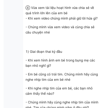
④ Vừa xem tài liệu hoạt hình vừa chia sẻ về
quá trình lớn lên của em bé
- Khi xem video chúng mình phải giữ lời hứa gì?
- Chúng mình vừa xem video và cùng chia sẻ
câu chuyện nhé
1) Giai đoạn thai kỳ đầu
- Khi xem hình ảnh em bé trong bụng mẹ các
bạn nhỏ nghĩ gì?
- Em bé cũng có trái tim. Chúng mình hãy cùng
nghe nhịp tim của em bé nhé
- Khi nghe nhịp tim của em bé, các bạn nhỏ
cảm thấy thế nào?
- Chúng mình hãy cùng nghe nhịp tim của mình
nhé. Tim của chúng mình nằm ở đâu nhỉ?