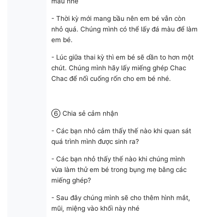
màu nhé
- Thời kỳ mới mang bầu nên em bé vẫn còn
nhỏ quá. Chúng mình có thể lấy đá màu để làm
em bé.
- Lúc giữa thai kỳ thì em bé sẽ dần to hơn một
chút. Chúng mình hãy lấy miếng ghép Chac
Chac để nối cuống rốn cho em bé nhé.
⑥ Chia sẻ cảm nhận
- Các bạn nhỏ cảm thấy thế nào khi quan sát
quá trình mình được sinh ra?
- Các bạn nhỏ thấy thế nào khi chúng mình
vừa làm thử em bé trong bụng mẹ bằng các
miếng ghép?
- Sau đây chúng mình sẽ cho thêm hình mắt,
mũi, miệng vào khối này nhé