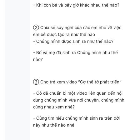
- Khi còn bé và bây giờ khác nhau thế nào?
② Chia sẻ suy nghĩ của các em nhỏ về việc
em bé được tạo ra như thế nào
- Chúng mình được sinh ra như thế nào?
- Bố và mẹ đã sinh ra Chúng mình như thế
nào?
③ Cho trẻ xem video “Cơ thể tớ phát triển”
- Cô đã chuẩn bị một video liên quan đến nội
dung chúng mình vừa nói chuyện, chúng mình
cùng nhau xem nhé?
- Cùng tìm hiểu chúng mình sinh ra trên đời
này như thế nào nhé