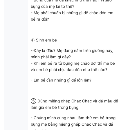
- Bụng của mẹ đã khác như thế nào? Vì sao
bụng của mẹ lại to thế?
- Mẹ phải chuẩn bị những gì để chào đón em
bé ra đời?
4) Sinh em bé
- Đây là đâu? Mẹ đang nằm trên giường này,
mình phải làm gì đây?
- Khi em bé ra từ bụng mẹ chào đời thì mẹ bé
và em bé phải chịu đau đớn như thế nào?
- Em bé cần những gì để lớn lên?
⑤ Dùng miếng ghép Chac Chac và đá màu để
làm giả em bé trong bụng
- Chúng mình cùng nhau làm thử em bé trong
bụng mẹ bằng miếng ghép Chac Chac và đá