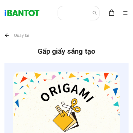
Quay lại
Gấp giấy sáng tạo