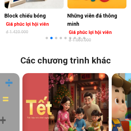
Những viên đá thông
Block nam châm
minh
Giá phúc lợi hội viên
Giá phúc lợi hội viên
đ 2.300.000
đ 1.060.000
Các chương trình khác