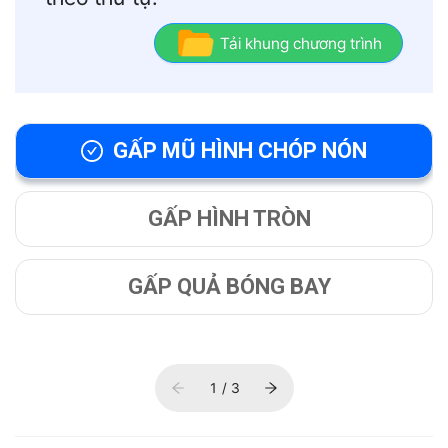
Tải khung chương trình
GẤP MŨ HÌNH CHÓP NÓN
GẤP HÌNH TRÒN
GẤP QUẢ BÓNG BAY
1 / 3