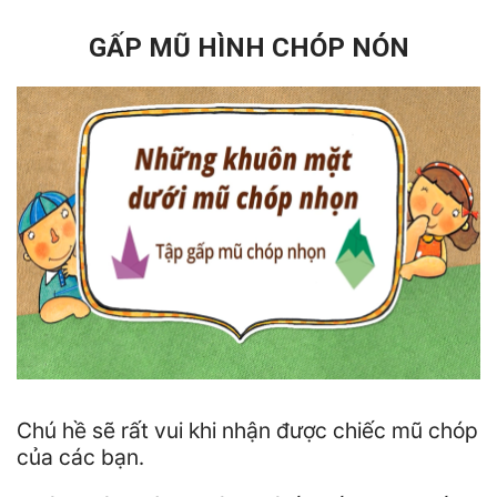
GẤP MŨ HÌNH CHÓP NÓN
Chú hề sẽ rất vui khi nhận được chiếc mũ chóp
của các bạn.