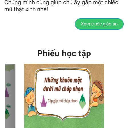
Chúng mình cùng giúp chú ấy gấp một chiếc
mũ thật xinh nhé!
Xem trước giáo án
Phiếu học tập